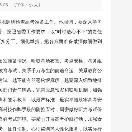
-03
【字体：
小
大
】
实地调研检查高考准备工作。他强调，要深入学习
，按照省委工作要求，以“时时放心不下”的责任
压实分工、细化举措，把各方面准备做深做细做到
密室准备情况，听取考场布置、考点安检、考务组
教育考试，关系千万考生的前途命运，关系教育公
考试，越不能有丝毫松懈麻痹，越要深入细致地排
关部门责任链条，完善应急预案和联动机制，加强
训和警示教育，以最严标准、最实举措筑牢高考安
高科技作弊手段的防控应对，周密做好听力考试保
良好考试环境。要精心开展高考护航行动，加强食
考、证件快制、心理咨询等人性化服务，以实际行