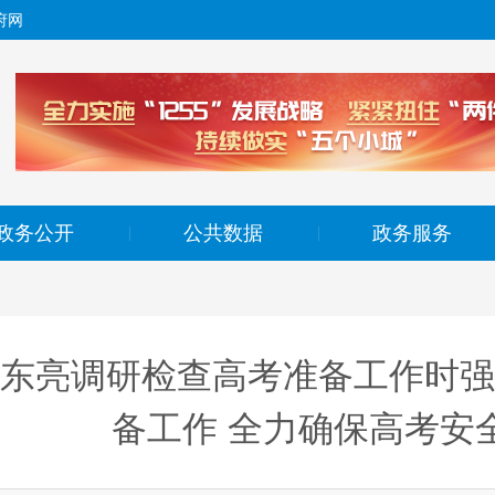
府网
政务公开
公共数据
政务服务
|
|
东亮调研检查高考准备工作时强
备工作 全力确保高考安