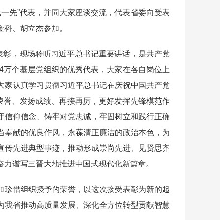
优一先”代表，并同大家座谈交流，代表省委向受表
金科、胡立杰参加。
重表彰，现场聆听习近平总书记重要讲话，是共产党
14万个基层党组织的优秀代表，大家在各自岗位上
大家认真学习贯彻习近平总书记在庆祝中国共产党
惜荣誉、发扬成绩、再接再厉，更好发挥先锋模范作
守信仰信念、铸牢对党忠诚，牢固树立和践行正确
当奉献的优良作风，永葆清正廉洁的政治本色，为
宣传先进典型事迹，推动形成崇尚先进、见贤思齐
奋力谱写三晋大地推进中国式现代化新篇章。
加珍惜组织授予的荣誉，以这次接受表彰为新的起
为我省推动高质量发展、深化全方位转型贡献智慧