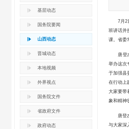
基层动态
7月2日
国务院要闻
班讲话并
山西动态
课。省委
晋城动态
唐登杰在
举办这次
本地视频
于加强县
外界视点
在行动上
大家要带
国务院文件
象和精神
省政府文件
唐登杰授
与大家深
政府动态