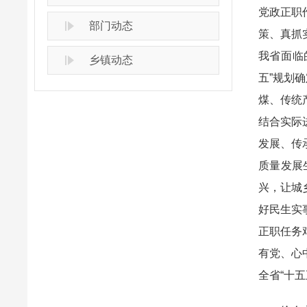
党政正职
部门动态
策、真抓
我省面临
乡镇动态
五”规划
煤、传统
结合实际
发展、传
质量发展
兴，让城
好民生实
正职任务
有党、心
全省“十