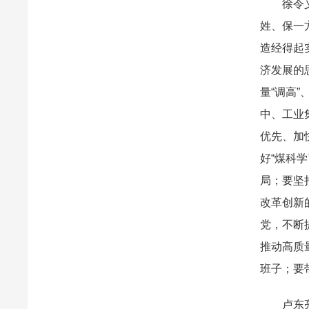
徐令义以
姓、保一
造经得起
济发展的
量“调高
中、工业
优先、加
好“煤科
局；要坚
改革创新
党，不断
推动高质
班子；要
卢东亮围