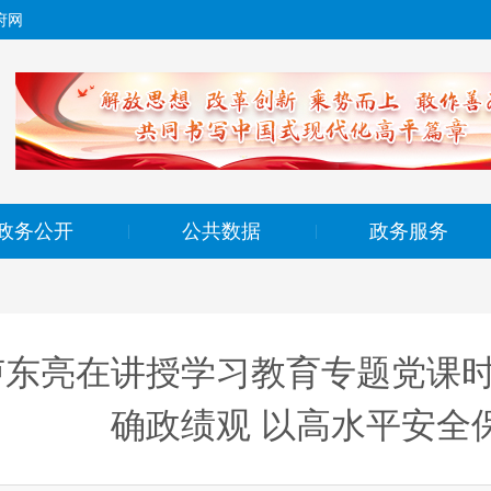
府网
政务公开
公共数据
政务服务
|
|
卢东亮在讲授学习教育专题党课时
确政绩观 以高水平安全