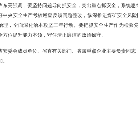
亮强调，要坚持问题导向抓安全，突出重点抓安全，系统思维
好中央安全生产考核巡查反馈问题整改，纵深推进煤矿安全风险
治理，全面深化治本攻坚三年行动。要把抓安全生产作为检验
全方位提升能力本领，守住清正廉洁的政治操守。
委会成员单位、省直有关部门、省属重点企业主要负责同志，
加。