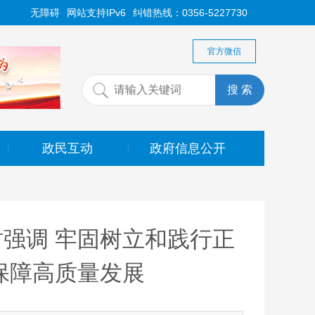
无障碍
网站支持IPv6
纠错热线：0356-5227730
官方微信
政民互动
政府信息公开
|
|
强调 牢固树立和践行正
保障高质量发展