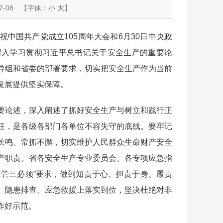
-08
【字体：
小
大
】
国共产党成立105周年大会和6月30日中央政
深入学习贯彻习近平总书记关于安全生产的重要论
导组和省委的部署要求，切实把安全生产作为当前
发展提供坚实保障。
论述，深入阐述了抓好安全生产与树立和践行正
任，是各级各部门各单位不容失守的底线。要牢记
长鸣、常抓不懈，切实维护人民群众生命财产安全
产职责。省各安全生产专业委员会、各专项应急指
三管三必须”要求，做到知责于心、担责于身、履责
、隐患排查、应急救援上落实到位，坚决杜绝对非
作好示范。