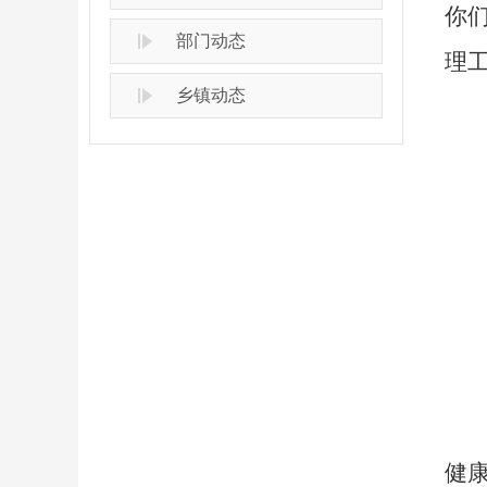
你们
部门动态
理工
乡镇动态
健