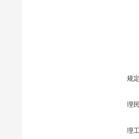
规
理
理