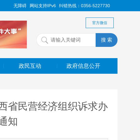
无障碍
网站支持IPv6
纠错热线：0356-5227730
官方微信
政民互动
政府信息公开
|
|
西省民营经济组织诉求办
通知