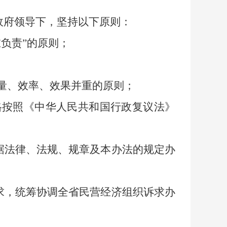
政府领导下，坚持以下原则：
谁负责”的原则；
质量、效率、效果并重的原则；
格按照《中华人民共和国行政复议法》
据法律、法规、规章及本办法的规定办
求，统筹协调全省民营经济组织诉求办