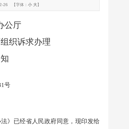
-26
【字体：
小
大
】
办公厅
济组织诉求办理
通知
31号
办法》已经省人民政府同意，现印发给