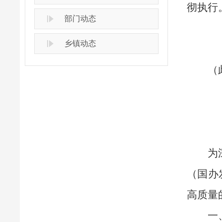
彻执行
部门动态
乡镇动态
（
为
（国办
高质量
一