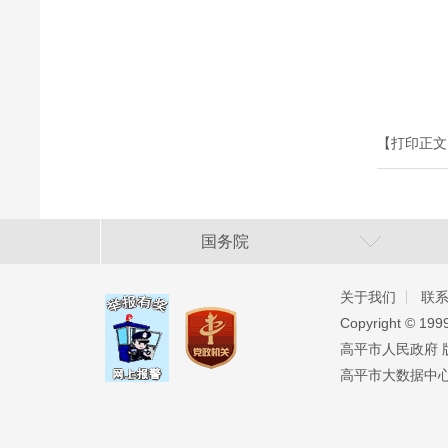
【打印正文
国务院
关于我们
联
Copyright ©️ 19
高平市人民政府 版权
高平市大数据中