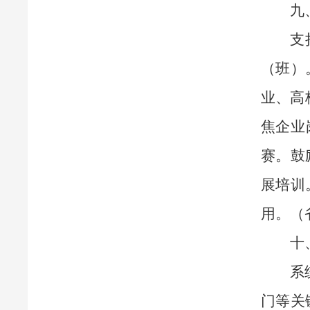
九
支
（班）
业、高
焦企业
赛。鼓
展培训
用。（
十
系
门等关