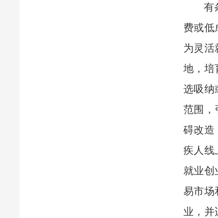
有
费或低
为灵活
地，培
选吸纳
范围，
碍改造
疾人线
就业创
易市场
业，并