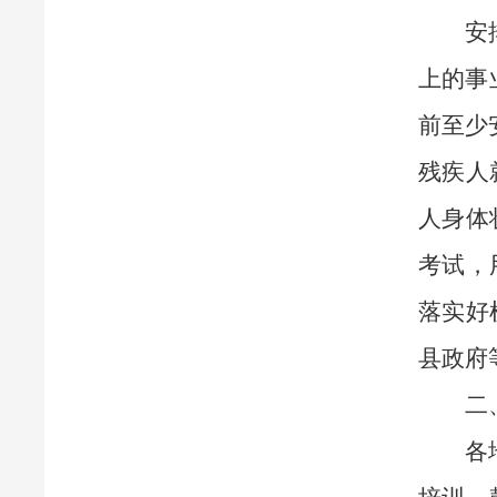
安
上的事
前至少
残疾人
人身体
考试，
落实好
县政府
二
各