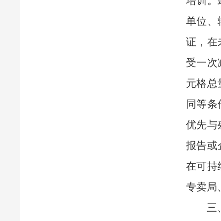
培训。
单位、
证，在
受一次
元格总
同等条
优先与
报告或
在可持
专卖局
三