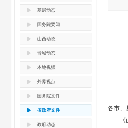
基层动态
国务院要闻
山西动态
晋城动态
本地视频
外界视点
国务院文件
各市、
省政府文件
《
政府动态