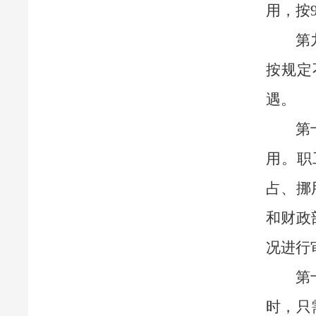
用，按
第
按规定
遇。
第
用。职
占、挪
和财政
况进行
第
时，只