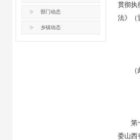
贯彻执
部门动态
法》（
乡镇动态
（
第
委山西