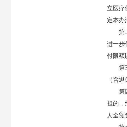
立医疗
定本办
第
进一步
付限额
第
（含退
第
担的，
人全额