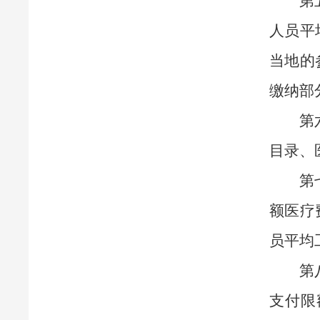
第
人员平
当地的
缴纳部
第
目录、
第
额医疗
员平均
第
支付限