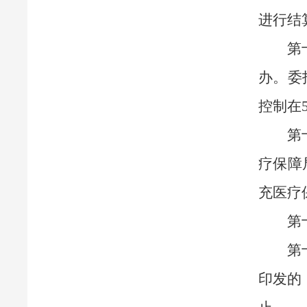
进行结
第
办。委
控制在
第
疗保障
充医疗
第
第
印发的