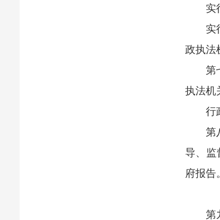
实
实
政执法
第
执法机
行
第
导、监
府报告
第