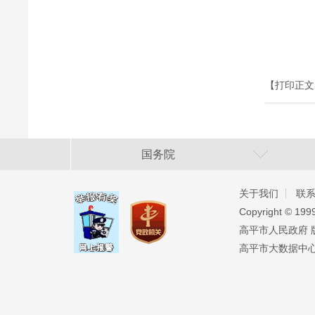
【打印正文
国务院
关于我们
联
Copyright ©️ 19
高平市人民政府 版权
高平市大数据中