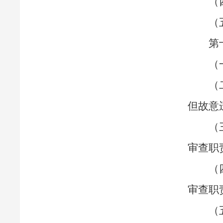
（
（
第
（
（
但故意
（
审查职
（
审查职
（