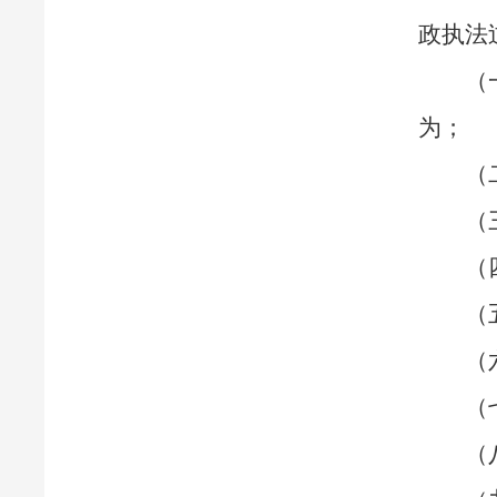
政执法
（
为；
（
（
（
（
（
（
（