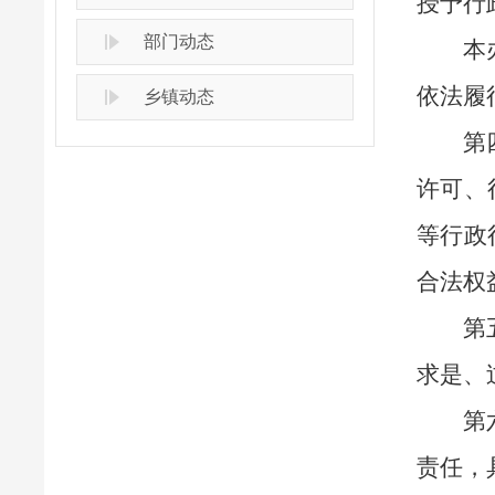
授予行
部门动态
本
依法履
乡镇动态
第
许可、
等行政
合法权
第
求是、
第
责任，