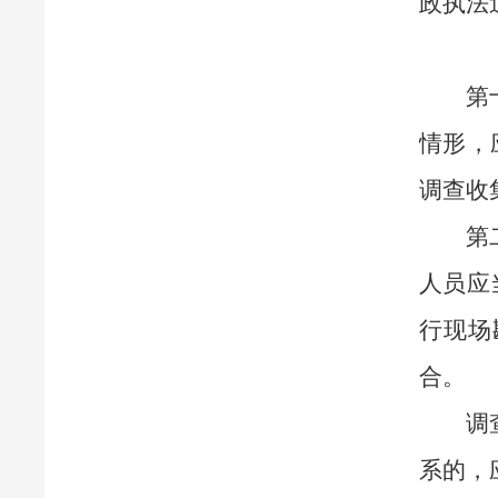
政执法
第
情形，
调查收
第
人员应
行现场
合。
调
系的，