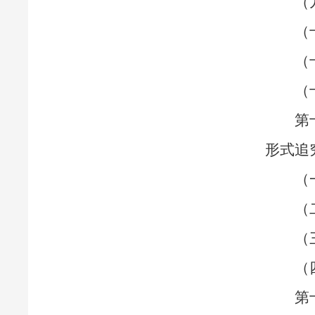
（
（
（
（
第
形式追
（
（
（
（
第