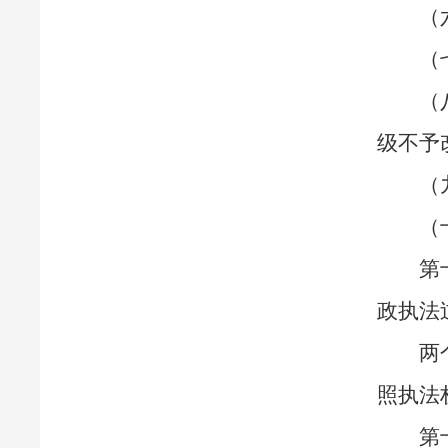
（
（
（
级不予
（
（
第
政执法
两
照执法
第