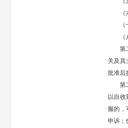
（
（
（
（
第
关及其
批准后
第
以自收
服的，
申诉；