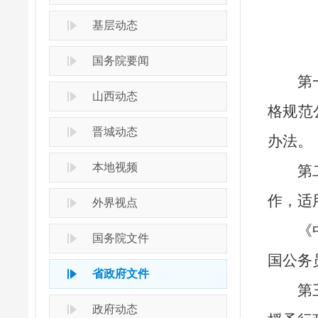
基层动态
国务院要闻
第
山西动态
格规范
晋城动态
办法。
本地视频
第
作，适
外界视点
《
国务院文件
国公务
省政府文件
第
政府动态