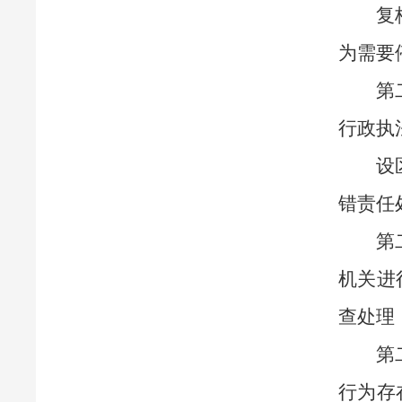
复
为需要
第
行政执
设
错责任
第
机关进
查处理
第
行为存