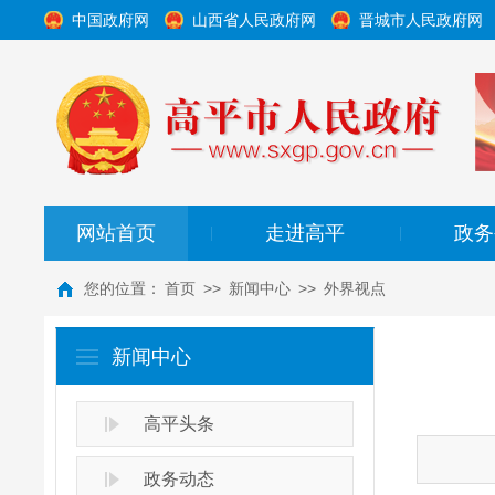
中国政府网
山西省人民政府网
晋城市人民政府网
网站首页
走进高平
政务
|
|
您的位置：
首页
>>
新闻中心
>>
外界视点
新闻中心
高平头条
政务动态