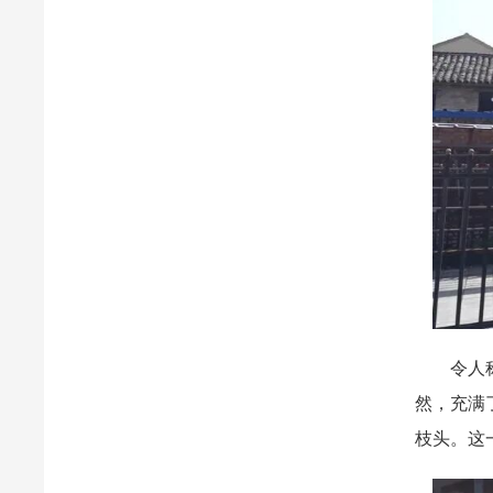
令人称奇
然，充满
枝头。这