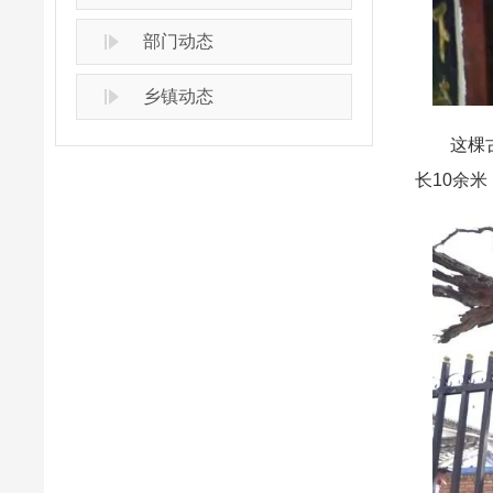
部门动态
乡镇动态
这棵古树
长10余