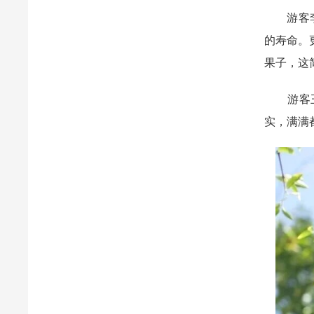
游客李平
的寿命。
果子，这
游客王晖
实，满满