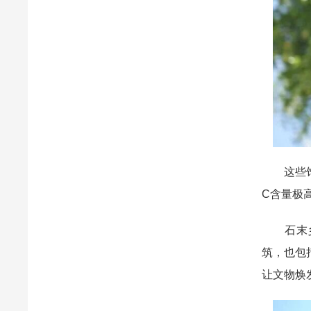
这些饱满
C含量极
石末乡副
筑，也包
让文物焕