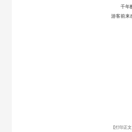
千年酸枣
游客前来
【打印正文