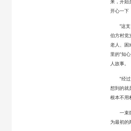
来，开始
开心一下
“这支热
伯方村党
老人、困
里的“知
人故事。
“经过这
想到的就
根本不用
一束微光
为最初的