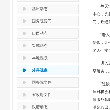
每天清晨
基层动态
中心，先
国务院要闻
间，炊烟
山西动态
“老人们
便饭，让
晋城动态
老人们接
本地视频
进入五月
外界视点
早落实，
国务院文件
“这段时
届时将会
省政府文件
愿服务队
政府动态
满足心愿