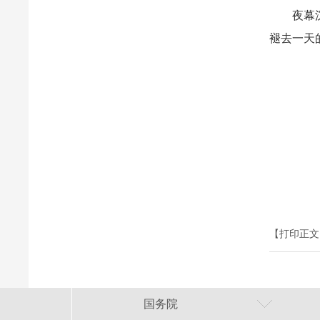
夜幕沉沉
褪去一天
【打印正文
国务院