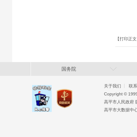
【打印正文
国务院
关于我们
联
Copyright ©️ 19
高平市人民政府 版权
高平市大数据中