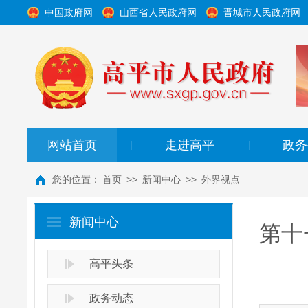
中国政府网
山西省人民政府网
晋城市人民政府网
网站首页
走进高平
政务
|
|
您的位置：
首页
>>
新闻中心
>>
外界视点
新闻中心
第十
高平头条
政务动态