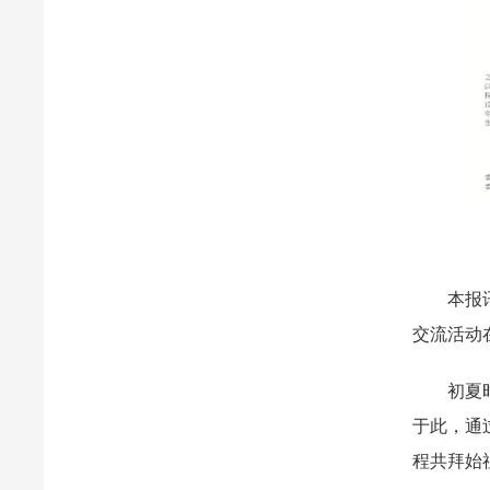
本报讯 
交流活动
初夏时节
于此，通
程共拜始