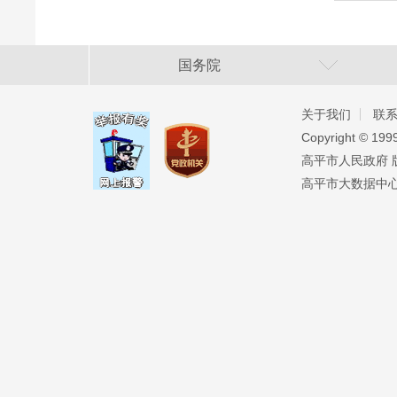
国务院
关于我们
联
Copyright ©️ 19
高平市人民政府 版权
高平市大数据中