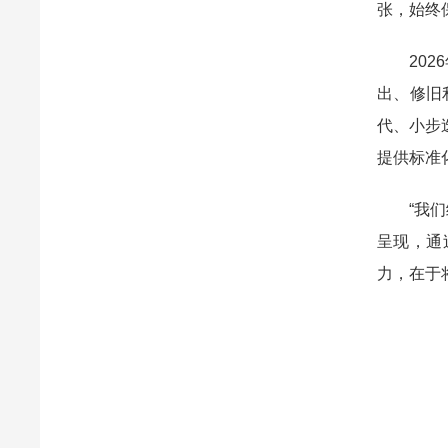
张，始终
20
出、修旧
代、小步
提供标准
“我
呈现，通
力，在于