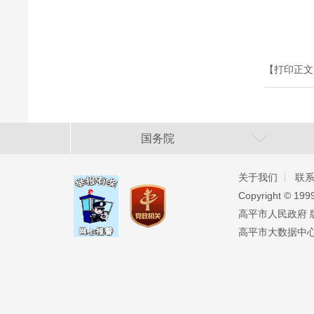
【打印正文
国务院
关于我们
联
Copyright ©️ 19
高平市人民政府 版权
高平市大数据中