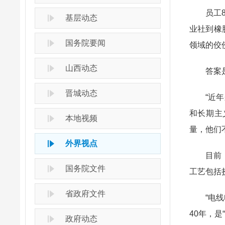
员工
基层动态
业社到橡
国务院要闻
领域的佼
山西动态
答案
晋城动态
“近
和长期主
本地视频
量，他们
外界视点
目前
国务院文件
工艺包括
省政府文件
“电
40年，
政府动态