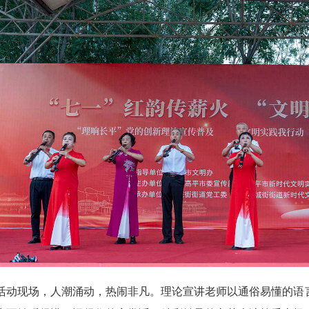
现场，人潮涌动，热闹非凡。理论宣讲老师以通俗易懂的语言