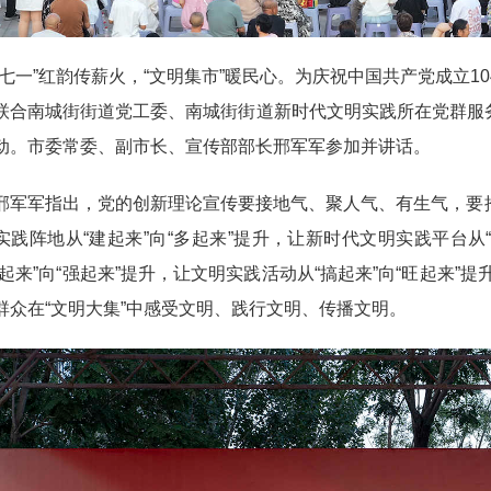
一”红韵传薪火，“文明集市”暖民心。
为庆祝中国共产党成立1
联合南城街街道党工委、南城街街道新时代文明实践所在党群服务
动。市委常委、副市长、宣传部部长邢军军参加并讲话。
军指出，党的创新理论宣传要接地气、聚人气、有生气，要推
实践阵地从“建起来”向“多起来”提升，让新时代文明实践平台从
拉起来”向“强起来”提升，让文明实践活动从“搞起来”向“旺起来”提
群众在“文明大集”中感受文明、践行文明、传播文明。