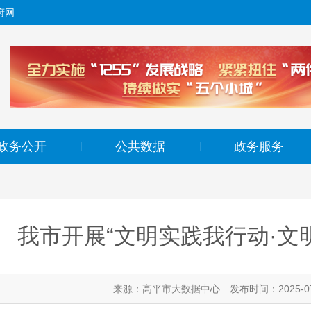
府网
政务公开
公共数据
政务服务
|
|
我市开展“文明实践我行动·文
来源：高平市大数据中心
发布时间：2025-07