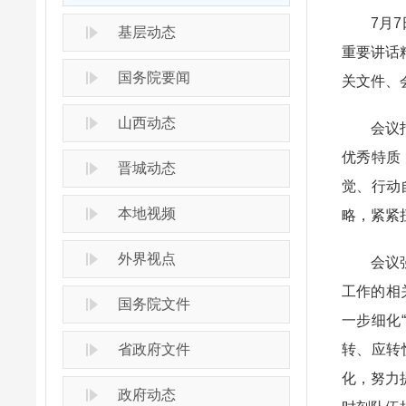
7月7日
基层动态
重要讲话
国务院要闻
关文件、
山西动态
会议指出
优秀特质
晋城动态
觉、行动
本地视频
略，紧紧
外界视点
会议强调
工作的相
国务院文件
一步细化
省政府文件
转、应转
化，努力
政府动态