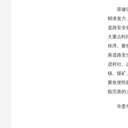
原健强调
精准发力
道路安全
大重点时
秩序。聚
善道路安
进村社、
镇、煤矿
聚焦便民
能完善的
市委常委