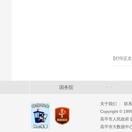
【打印正文
国务院
关于我们
联
Copyright ©️ 19
高平市人民政府 版权
高平市大数据中