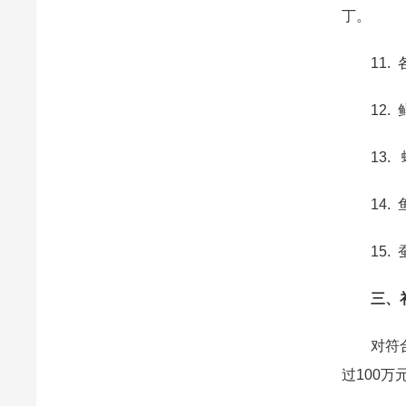
丁。
11. 
12. 
13. 
14. 
15. 
三、补
对符合条
过100万