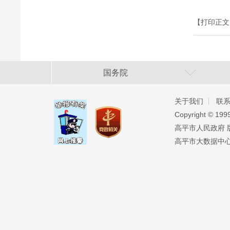
【打印正文
国务院
关于我们
联
Copyright ©️ 19
高平市人民政府 版权
高平市大数据中