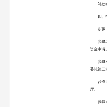
补助时限为
四、申
步骤一：
步骤二：
资金申请
步骤三：
委托第三
步骤四：
厅。
步骤五：