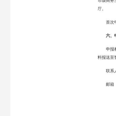
市级商务
厅。
首次申报
六、
申报材料
料报送至智
联系
邮箱：gps