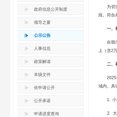
为切实降
政府信息公开制度
段。符合
领导之窗
一、补
公示公告
在我市开
人事信息
上（含2万
政策解读
二、补
本级文件
2025
域内。具
依申请公开
1. 小
公开承诺
2. 大
申请进度查询