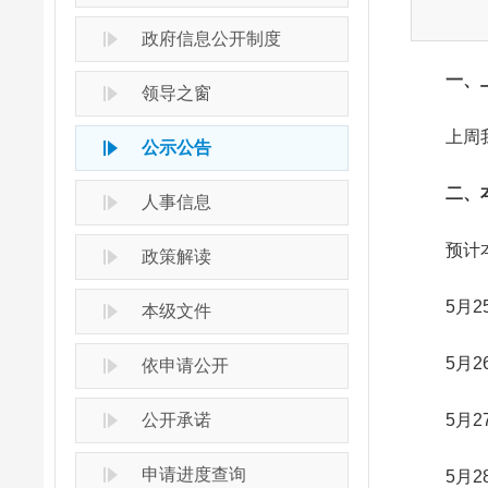
政府信息公开制度
一、上
领导之窗
上周我市
公示公告
二、
人事信息
预计本周
政策解读
5月25
本级文件
5月26
依申请公开
公开承诺
5月27
申请进度查询
5月28