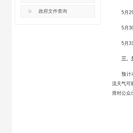
政府文件查询
5月29
5月30
5月31
三、关
预计本周
流天气可
滑对公众