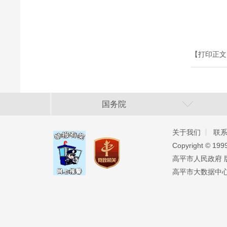
【打印正文
国务院
关于我们
联
Copyright ©️ 19
高平市人民政府 版权
高平市大数据中