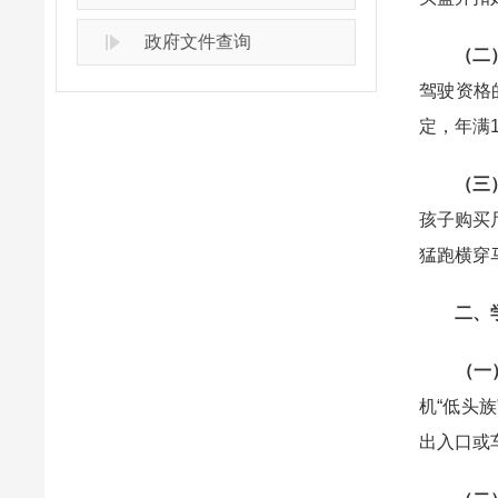
政府文件查询
（二）
驾驶资格
定，年满
（三
孩子购买
猛跑横穿
二、学
（一
机“低头
出入口或