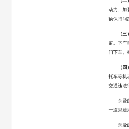
（二
动力、加
辆保持间
（三
窗。下车
门下车。
（四
托车等机
交通违法
亲爱的家
一道规避
亲爱的同