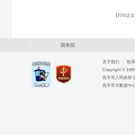
【打印正文
国务院
关于我们
联
Copyright ©️ 19
高平市人民政府 版权
高平市大数据中