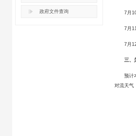
政府文件查询
7月10
7月11
7月12
三、关
预计本周
对流天气