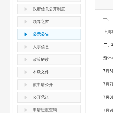
政府信息公开制度
一、上
领导之窗
上周我市
公示公告
二、本
人事信息
预计本周
政策解读
7月6日
本级文件
7月7日
依申请公开
公开承诺
7月8日
申请进度查询
7月9日