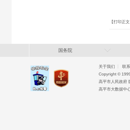
【打印正文
国务院
关于我们
联
Copyright ©️ 19
高平市人民政府 版权
高平市大数据中