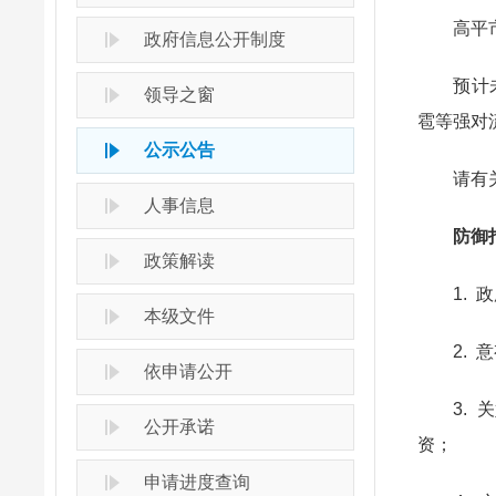
高平市气
政府信息公开制度
预计未来
领导之窗
雹等强对
公示公告
请有关
人事信息
防御
政策解读
1. 政
本级文件
2. 意
依申请公开
3. 关
公开承诺
资；
申请进度查询