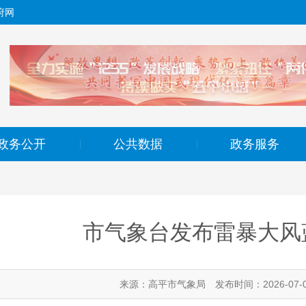
府网
政务公开
公共数据
政务服务
|
|
市气象台发布雷暴大风
来源：高平市气象局
发布时间：2026-07-