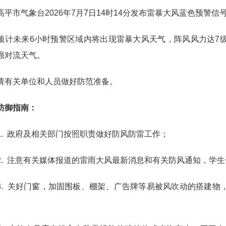
市气象台2026年7月7日14时14分发布雷暴大风蓝色预警信
未来6小时预警区域内将出现雷暴大风天气，阵风风力达7级
强对流天气。
关单位和人员做好防范准备。
御指南：
 政府及相关部门按照职责做好防风防雷工作；
 注意有关媒体报道的雷雨大风最新消息和有关防风通知，学生
 关好门窗，加固围板、棚架、广告牌等易被风吹动的搭建物