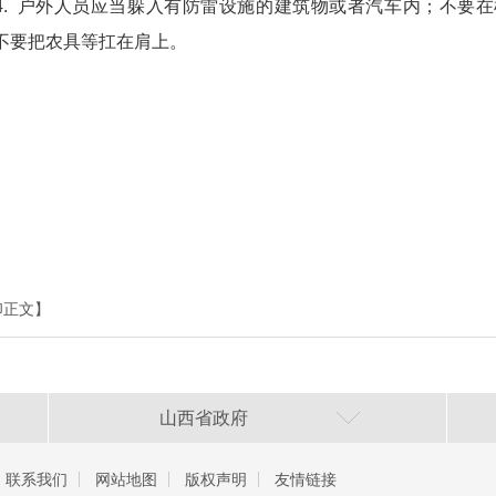
 户外人员应当躲入有防雷设施的建筑物或者汽车内；不要在
不要把农具等扛在肩上。
印正文】
山西省政府
联系我们
网站地图
版权声明
友情链接