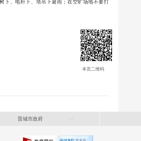
树下、电杆下、塔吊下避雨；在空旷场地不要打
本页二维码
晋城市政府