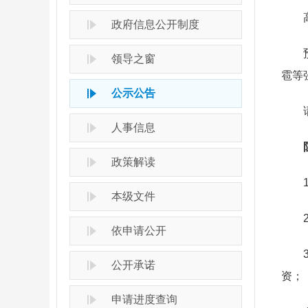
高平
政府信息公开制度
预计
领导之窗
雹等
公示公告
请有
人事信息
防
政策解读
1.
本级文件
2.
依申请公开
3.
公开承诺
资；
申请进度查询