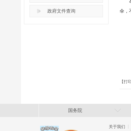
4.
政府文件查询
伞，
【打
国务院
关于我们