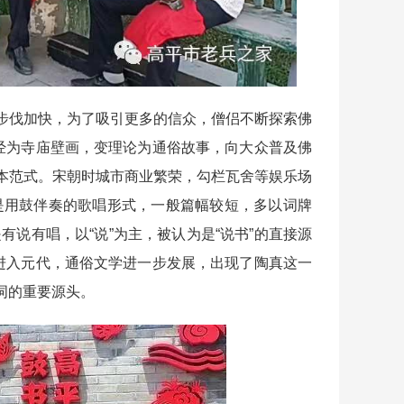
伐加快，为了吸引更多的信众，僧侣不断探索佛
佛经为寺庙壁画，变理论为通俗故事，向大众普及佛
本范式。宋朝时城市商业繁荣，勾栏瓦舍等娱乐场
词是用鼓伴奏的歌唱形式，一般篇幅较短，多以词牌
有说有唱，以“说”为主，被认为是“说书”的直接源
。进入元代，通俗文学进一步发展，出现了陶真这一
词的重要源头。