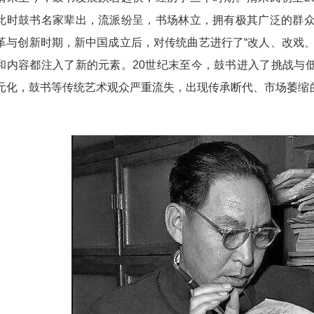
此时鼓书名家辈出，流派纷呈，书场林立，拥有极其广泛的群众
革与创新时期，新中国成立后，对传统曲艺进行了“改人、改戏
和内容都注入了新的元素。20世纪末至今，鼓书进入了挑战与
元化，鼓书等传统艺术观众严重流失，出现传承断代、市场萎缩
。