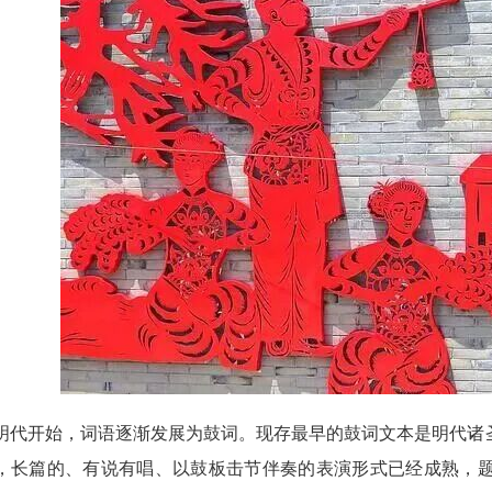
开始，词语逐渐发展为鼓词。现存最早的鼓词文本是明代诸圣
，长篇的、有说有唱、以鼓板击节伴奏的表演形式已经成熟，