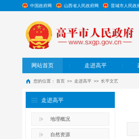
中国政府网
山西省人民政府网
晋城市人民政
网站首页
走进高平
|
|
您的位置：
首页
>>
走进高平
>>
长平文艺
走进高平
地理概况
自然资源