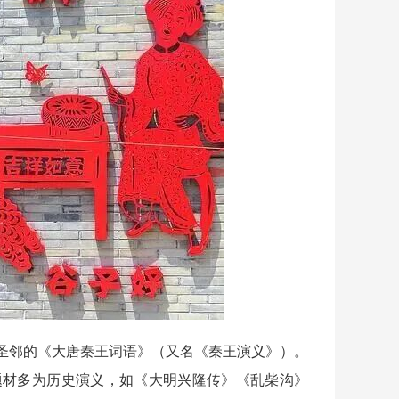
邻的《大唐秦王词语》（又名《秦王演义》）。
题材多为历史演义，如《大明兴隆传》《乱柴沟》