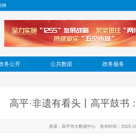
府网
政务公开
公共数据
政务服务
|
|
高平·非遗有看头丨高平鼓书
来源：高平市大数据中心
发布时间：2025-10