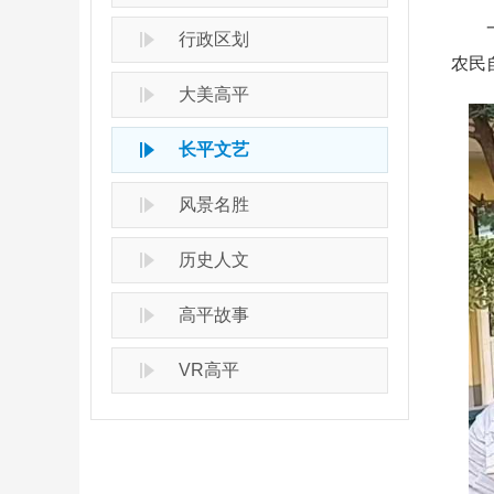
一队
行政区划
农民
大美高平
长平文艺
风景名胜
历史人文
高平故事
VR高平