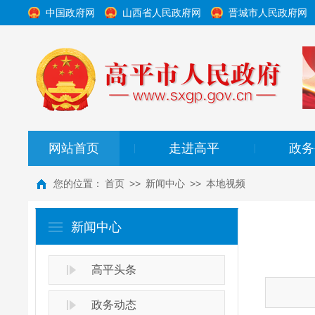
中国政府网
山西省人民政府网
晋城市人民政府网
网站首页
走进高平
政务
|
|
您的位置：
首页
>>
新闻中心
>>
本地视频
新闻中心
高平头条
政务动态