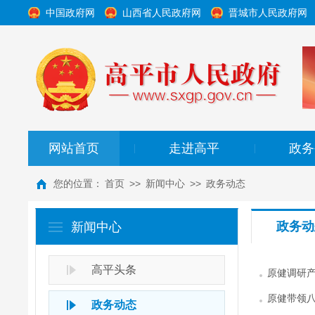
中国政府网
山西省人民政府网
晋城市人民政府网
网站首页
走进高平
政务
|
|
您的位置：
首页
>>
新闻中心
>>
政务动态
政务动
新闻中心
高平头条
原健调研
原健带领八
政务动态