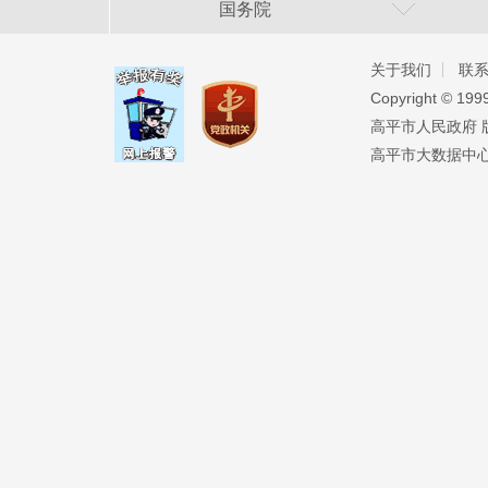
国务院
关于我们
联
Copyright ©️ 19
高平市人民政府 版权
高平市大数据中