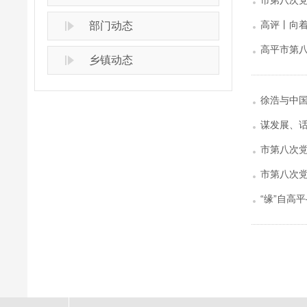
市第八次
高评丨向着
部门动态
高平市第
乡镇动态
徐浩与中
谋发展、
市第八次
市第八次
“缘”自高