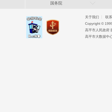
国务院
关于我们
联
Copyright ©️ 19
高平市人民政府 版权
高平市大数据中