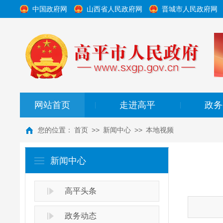
中国政府网
山西省人民政府网
晋城市人民政府网
网站首页
走进高平
政务
|
|
您的位置：
首页
>>
新闻中心
>>
本地视频
新闻中心
高平头条
政务动态