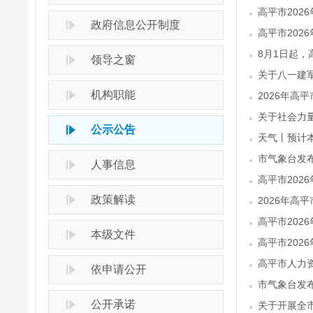
高平市202
政府信息公开制度
高平市202
8月1日起，
领导之窗
关于八一建
机构职能
2026年高
关于社会力
公示公告
天气丨预计
市气象台发
人事信息
高平市202
政策解读
2026年高
高平市202
本级文件
高平市202
高平市人力
依申请公开
市气象台发
公开承诺
关于开展全