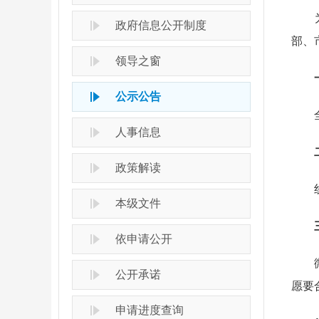
为进
政府信息公开制度
部、
领导之窗
一
公示公告
全市
人事信息
政策解读
线上
本级文件
三
依申请公开
微心
公开承诺
愿要
申请进度查询