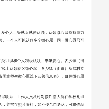
、爱心人士等就近就便认领：认领微心愿坚持量力
领。一个人可以认领多个微心愿，同一微心愿只可
各类组织和个人积极认领、奉献爱心。各乡镇（街
目”线上认领辖区微心愿；各乡镇（街道）所属村党
市困难师生微心愿线下认领信息表》，确保微心愿
取得联系，工作人员及时对接许愿人所在学校党组
人，并留存照片资料；如不便亲自送达，可将物品