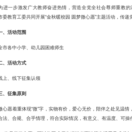
一步激发广大教师奋进热情，营造全党全社会尊师重教的浓
市委教育工委共同开展“金秋暖校园 圆梦微心愿”主题活动，传
、活动范围
各中小学、幼儿园困难师生
二、活动方式
、线下征集认领
、征集原则
愿着重体现“微”字，实物有价，爱心无价，陪伴之处见温情
合法、合规、合乎情理，符合实际情况，有意义、有温度、可操