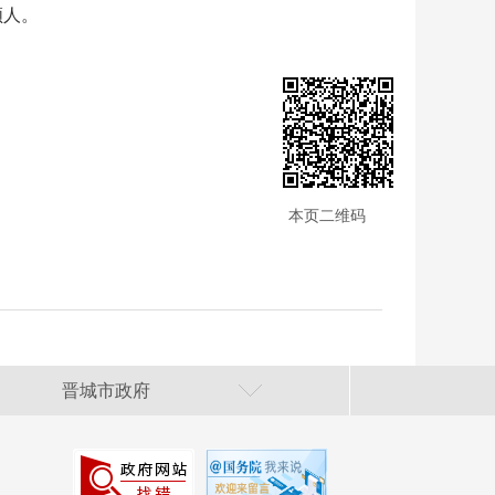
领人。
本页二维码
晋城市政府