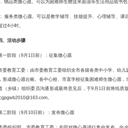
 物品类微心愿。可以为困难师生赠送米面油等生活用品或书包、
 服务类微心愿。可以是教学辅导、技能提升、心理辅导、课后
超过4小时。
四、活动步骤
阶段（9月1日前）：征集微心愿
教育工委：由市委教育工委组织全市各级各类中小学、幼儿园
，形成微心愿台账。各中心校、市直学校征集困难师生微心愿，
道（乡镇）组织委员沟通形成最终意见后，于9月1日前将纸质
cgpgwb2010@163.com。
阶段（9月10日前）：发布微心愿
组织部、市委教育工委：共同对微心愿进行集中发布，向全