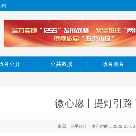
府网
政务公开
公共数据
政务服务
|
|
微心愿丨提灯引路
来源：长平红叶
发布时间：2025-08-30