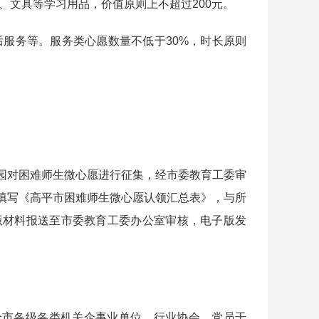
文具等学习用品，价值原则上不超过200元。
服务等。服务类心愿数量不低于30%，时长原则
对困难师生微心愿进行征集，经市委教育工委审
填写《高平市困难师生微心愿认领汇总表》，与所
版材料报送至市委教育工委办公室审核，电子版发
市各级各类机关企事业单位、行业协会、党员干