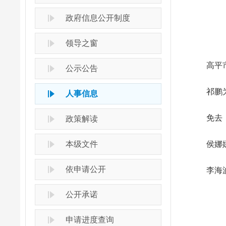
政府信息公开制度
领导之窗
高平市第
公示公告
祁鹏为
人事信息
免去
政策解读
本级文件
侯娜娜
依申请公开
李海波
公开承诺
申请进度查询