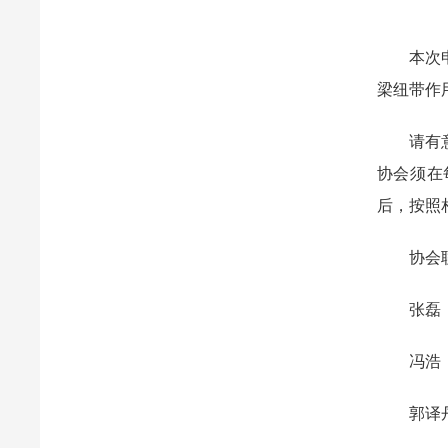
本次申报
梁纽带作
请有意申
协会须在
后，按照
协会联
张磊
冯浩
郭译