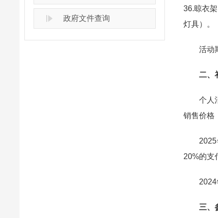
36.晾衣
政府文件查询
灯具）。
活动期
二、
个人消费
销售价格
2025
20%的
2024
三、