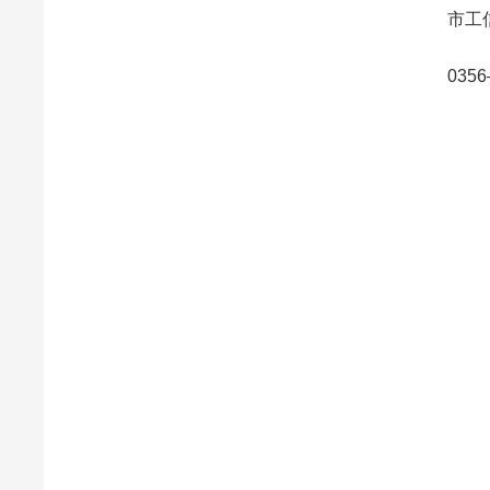
市工信
0356—