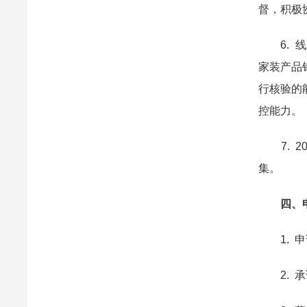
督，积极
6. 线
家装产品
行核验的
控能力。
7. 2
集。
四、
1. 申
2. 承