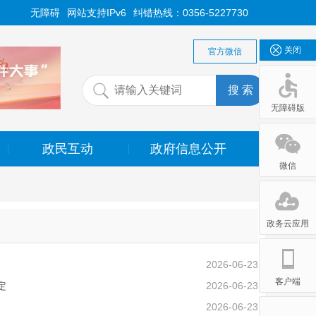
无障碍
网站支持IPv6
纠错热线：0356-5227730
关闭
官方微信
无障碍版
政民互动
政府信息公开
|
|
无障碍版
微信
政务云应用
2026-06-23
客户端
定
2026-06-23
2026-06-23