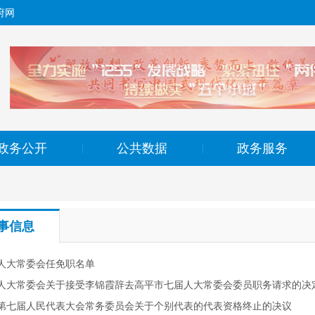
府网
政务公开
公共数据
政务服务
|
|
事信息
人大常委会任免职名单
人大常委会关于接受李锦霞辞去高平市七届人大常委会委员职务请求的决
第七届人民代表大会常务委员会关于个别代表的代表资格终止的决议