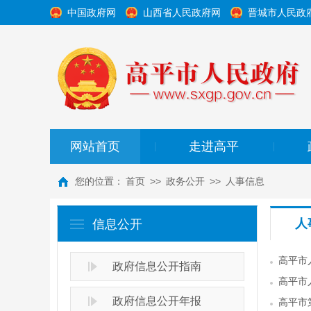
中国政府网
山西省人民政府网
晋城市人民政
网站首页
走进高平
|
|
您的位置：
首页
>>
政务公开
>>
人事信息
人
信息公开
高平市
政府信息公开指南
高平市
政府信息公开年报
高平市