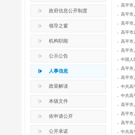
高平市
政府信息公开制度
高平市
高平市
领导之窗
高平市
机构职能
高平市
高平市
公示公告
中国人
高平市
人事信息
高平市
政策解读
中共高
中共高
本级文件
高平市
高平市
依申请公开
高平市
公开承诺
中共高