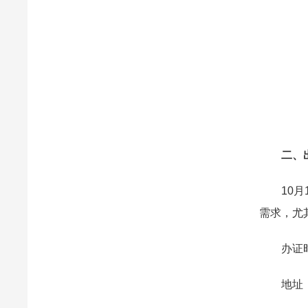
二、出
10月1
需求，尤
办证时间：
地址：高