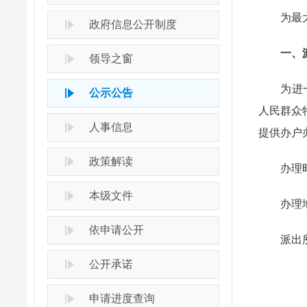
为最大限
政府信息公开制度
一、
领导之窗
为进一步
公示公告
人民群众
人事信息
提供办户
政策解读
办理时
本级文件
办理地
依申请公开
派出
公开承诺
申请进度查询