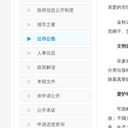
亲爱的市
政府信息公开制度
金秋送爽
领导之窗
党梆子、
公示公告
文明
人事信息
在参观文
政策解读
分类垃圾
脉最真挚
本级文件
爱护环
依申请公开
牢固树立
公开承诺
放；不随
申请进度查询
美、生态