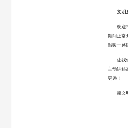
文明互
欢迎市民
期间正常
温暖一路
让我们共
主动讲述
更远！
愿文明之