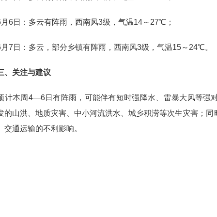
6日：多云有阵雨，西南风3级，气温14～27℃；
7日：多云，部分乡镇有阵雨，西南风3级，气温15～24℃。
、关注与建议
本周4—6日有阵雨，可能伴有短时强降水、雷暴大风等强对
发的山洪、地质灾害、中小河流洪水、城乡积涝等次生灾害；同
、交通运输的不利影响。