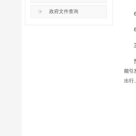
政府文件查询
6月
6月
三
预计
能引
出行