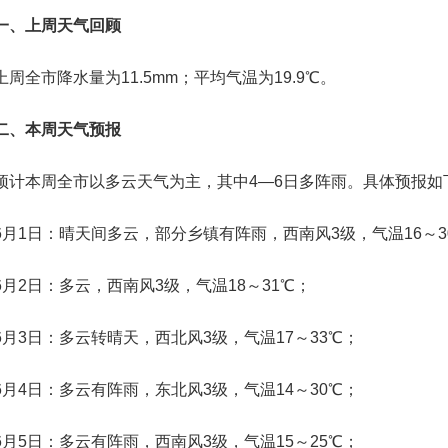
、上周天气回顾
全市降水量为11.5mm；平均气温为19.9℃。
、本周天气预报
本周全市以多云天气为主，其中4—6日多阵雨。具体预报如
1日：晴天间多云，部分乡镇有阵雨，西南风3级，气温16～3
2日：多云，西南风3级，气温18～31℃；
3日：多云转晴天，西北风3级，气温17～33℃；
4日：多云有阵雨，东北风3级，气温14～30℃；
5日：多云有阵雨，西南风3级，气温15～25℃；