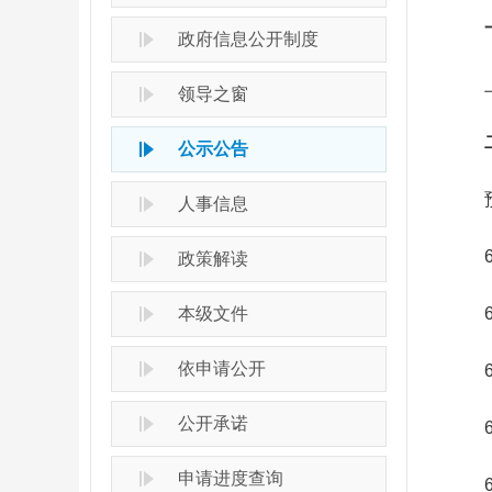
一
政府信息公开制度
上周
领导之窗
二
公示公告
预计
人事信息
6月
政策解读
本级文件
6月
依申请公开
6月
公开承诺
6月
申请进度查询
6月