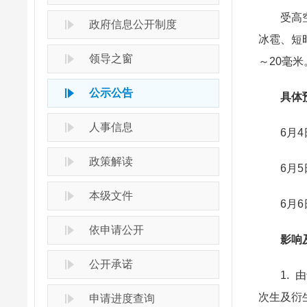
受高空冷
政府信息公开制度
冰雹、短
领导之窗
～20毫米
公示公告
具体
人事信息
6月4日
政策解读
6月5日
本级文件
6月6日
依申请公开
影响
公开承诺
1. 由
次生及衍
申请进度查询