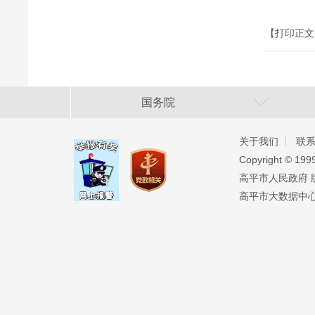
【打印正文
国务院
关于我们
联
Copyright ©️ 19
高平市人民政府 版权
高平市大数据中