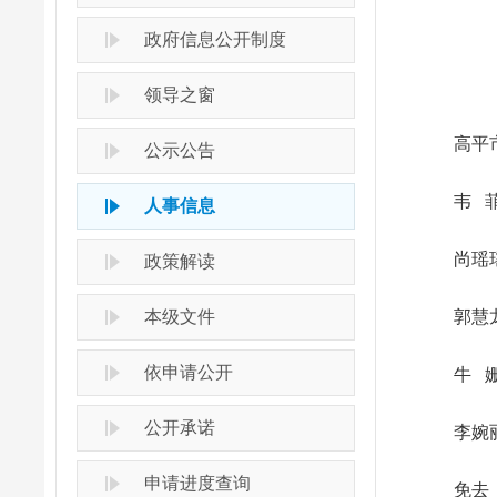
政府信息公开制度
领导之窗
高平市第
公示公告
韦 菲为
人事信息
尚瑶瑶
政策解读
本级文件
郭慧龙为
依申请公开
牛 姗为
公开承诺
李婉丽为
申请进度查询
免去