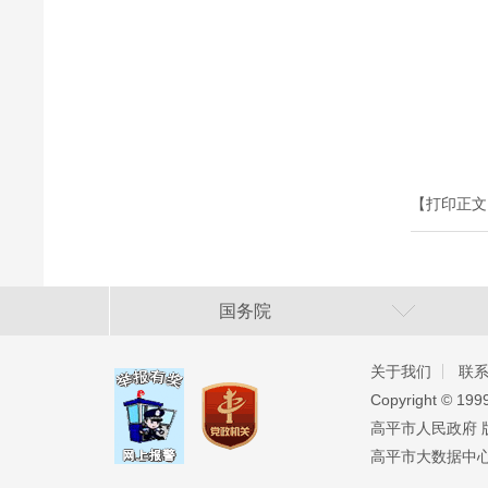
【打印正文
国务院
关于我们
联
Copyright ©️ 19
高平市人民政府 版权
高平市大数据中