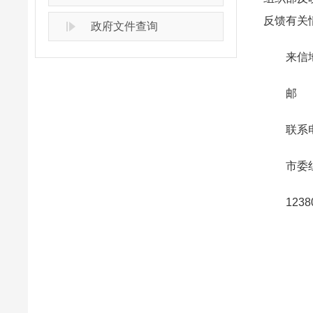
反馈有关
政府文件查询
来信地址
邮 编：
联系电话：
市委组织部
12380举报