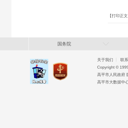
【打印正文
国务院
关于我们
联
Copyright ©️ 19
高平市人民政府 版权
高平市大数据中