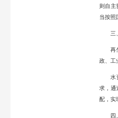
则自主
当按照
三
再
政、工
水
求，通
配，实
四