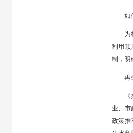
如
为
利用顶
制，明
再
《
业、市
政策推