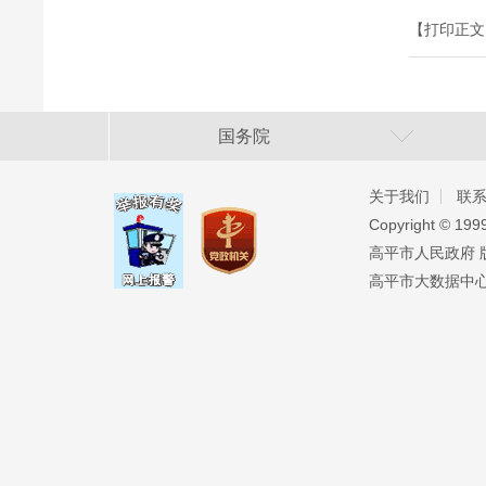
【打印正文
国务院
关于我们
联
Copyright ©️ 19
高平市人民政府 版权
高平市大数据中