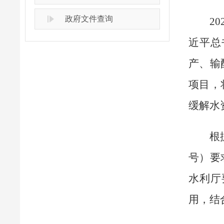
政府文件查询
2
近平总
产、输
项目，
缓解水
根
号）要
水利厅
用，结