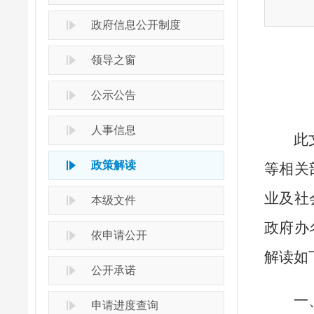
政府信息公开制度
领导之窗
公示公告
人事信息
此
政策解读
等相关
业及社
本级文件
政府办
依申请公开
解读如
公开承诺
一
申请进度查询