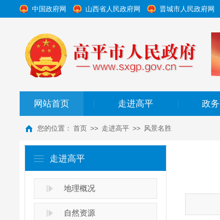
中国政府网
山西省人民政府网
晋城市人民政府网
网站首页
走进高平
政务
|
|
您的位置：
首页
>>
走进高平
>>
风景名胜
走进高平
地理概况
自然资源