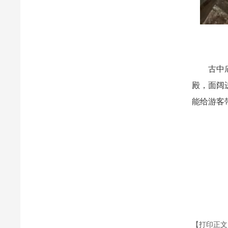
古中庙为
殿，面阔
能给游客
【打印正文