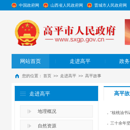
中国政府网
山西省人民政府网
晋城市人民政府网
网站首页
走进高平
政务
|
|
您的位置：
首页
>>
走进高平
>>
高平故事
高平故
走进高平
地理概况
“核桃油书
三十余年坚
自然资源