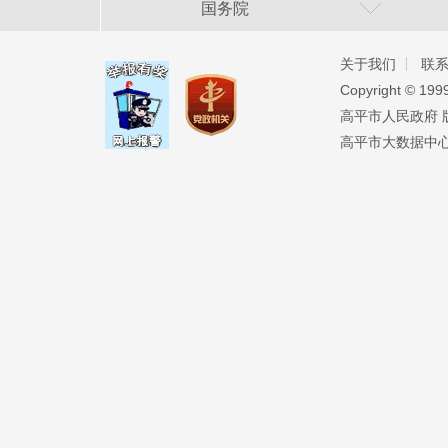
国务院
关于我们
联
Copyright ©️ 19
高平市人民政府 版权
高平市大数据中