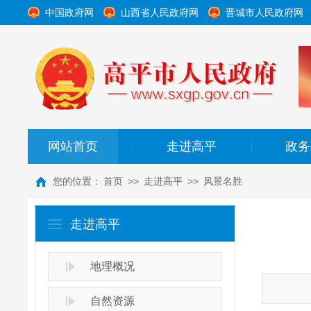
中国政府网
山西省人民政府网
晋城市人民政府网
网站首页
走进高平
政务
|
|
您的位置：
首页
>>
走进高平
>>
风景名胜
走进高平
地理概况
自然资源