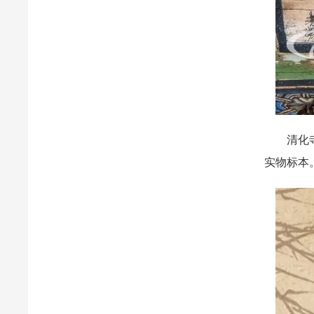
清化寺建
实物标本