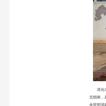
清化寺位
北朝南，
余皆明清