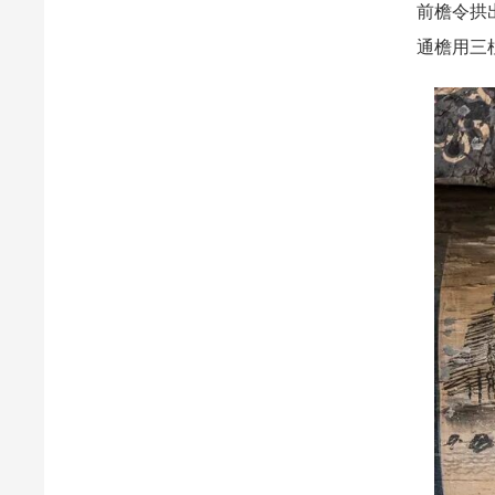
前檐令拱
通檐用三