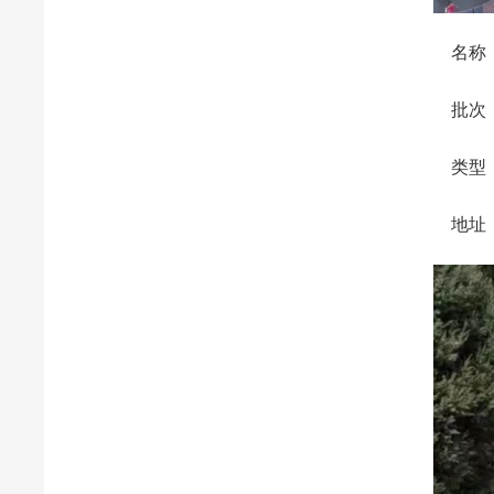
名称：
批次：2
类型：
地址：