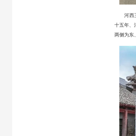
河西玉皇
十五年、
两侧为东