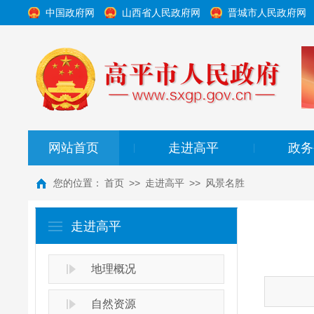
中国政府网
山西省人民政府网
晋城市人民政府网
网站首页
走进高平
政务
|
|
您的位置：
首页
>>
走进高平
>>
风景名胜
走进高平
地理概况
自然资源