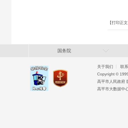
【打印正文
国务院
关于我们
联
Copyright ©️ 19
高平市人民政府 版权
高平市大数据中