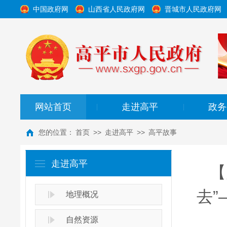
中国政府网
山西省人民政府网
晋城市人民政府网
网站首页
走进高平
政务
|
|
您的位置：
首页
>>
走进高平
>>
高平故事
走进高平
【
去
地理概况
自然资源