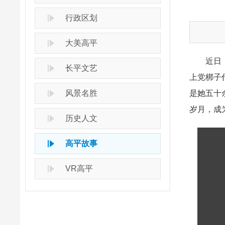
行政区划
大美高平
近日
长平文艺
上党梆子
风景名胜
是她五十
岁月，成
历史人文
高平故事
VR高平