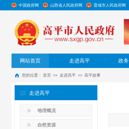
中国政府网
山西省人民政府网
晋城市人民政府网
网站首页
走进高平
政务
|
|
您的位置：
首页
>>
走进高平
>>
高平故事
走进高平
地理概况
自然资源