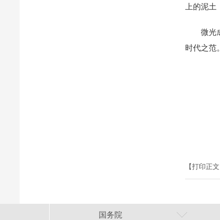
上的泥土
微光成炬
时代之范
【打印正文
国务院