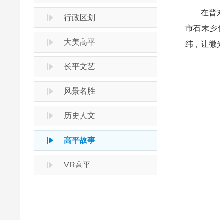
在晋东南
行政区划
市石末乡
大美高平
纬，让微
长平文艺
风景名胜
历史人文
高平故事
VR高平