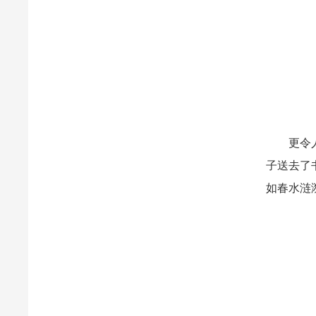
更令人动
子送去了
如春水涟