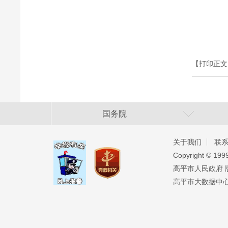
【打印正文
国务院
关于我们
联
Copyright ©️ 19
高平市人民政府 版权
高平市大数据中