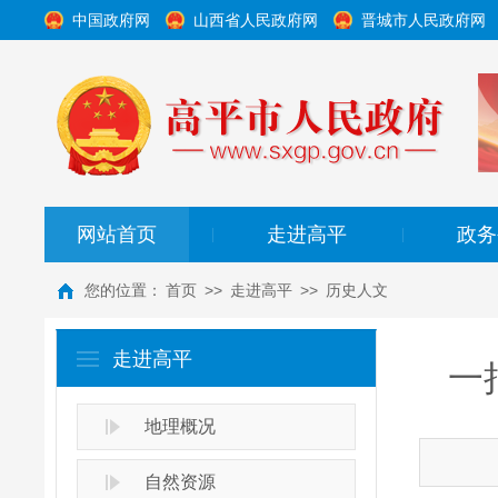
中国政府网
山西省人民政府网
晋城市人民政府网
网站首页
走进高平
政务
|
|
您的位置：
首页
>>
走进高平
>>
历史人文
走进高平
一
地理概况
自然资源