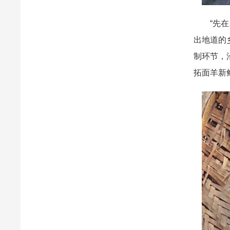
“先在木
出地道的
制环节，
拓面羊新