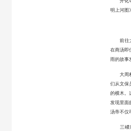
开化寺大
明上河图
前往大周
在商汤即
雨的故事
大周村的
们从文保
的横木。
发现里面
汤帝不仅
三嵕庙，