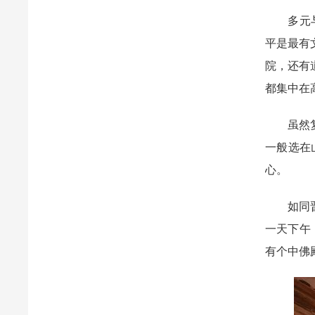
多元与复
平是最有
院，还有
都集中在
虽然复杂
一般选在
心。
如同晋东
一天下午
有个中佛