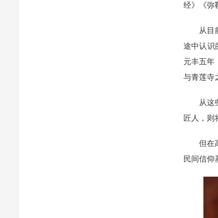
经》《弥
从目前所
途中认识
元丰五年
与青莲寺
从这些寺
匠人，则
但在高平
民间信仰