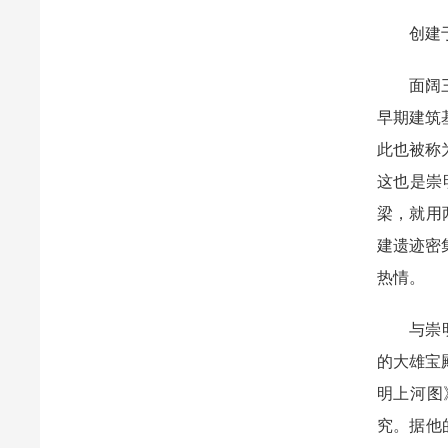
创建于北
面阔三间
早期建筑
此也被称
这也是崇
梁，就用
建遗迹密
热情。
与崇明寺
的大雄宝
明上河图
究。据他