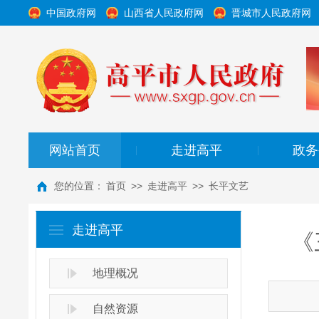
中国政府网
山西省人民政府网
晋城市人民政府网
网站首页
走进高平
政务
|
|
您的位置：
首页
>>
走进高平
>>
长平文艺
走进高平
《
地理概况
自然资源