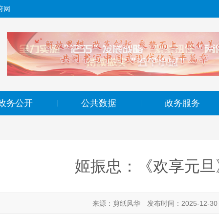
府网
政务公开
公共数据
政务服务
|
|
姬振忠：《欢享元旦
来源：剪纸风华
发布时间：2025-12-30