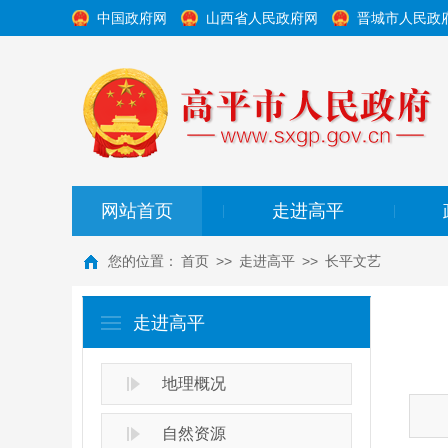
中国政府网
山西省人民政府网
晋城市人民政
网站首页
走进高平
|
|
您的位置：
首页
>>
走进高平
>>
长平文艺
走进高平
地理概况
自然资源