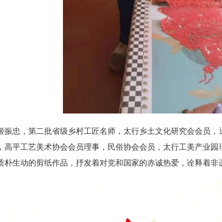
忠，第二批省级乡村工匠名师，太行乡土文化研究会会员，退
，高平工艺美术协会会员理事，民俗协会会员，太行工美产业园
质朴生动的剪纸作品，抒发着对党和国家的赤诚热爱，诠释着非