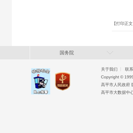
【打印正文
国务院
关于我们
联
Copyright ©️ 19
高平市人民政府 版权
高平市大数据中