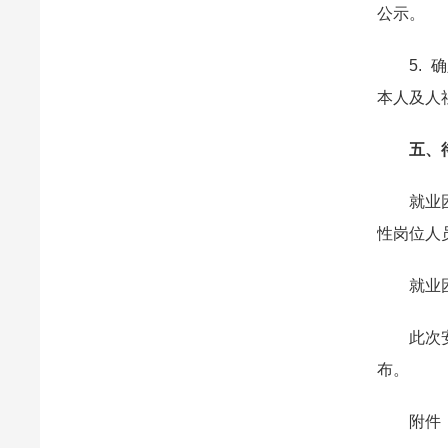
公示。
5. 确
本人及人
五、待
就业困难
性岗位人
就业困难
此次安置
布。
附件：