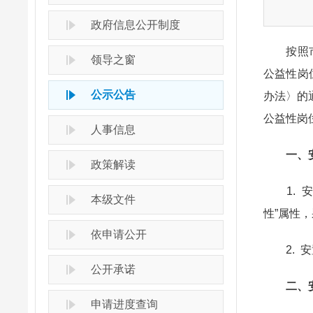
政府信息公开制度
按照市政
领导之窗
公益性岗
公示公告
办法〉的
公益性岗
人事信息
一、安
政策解读
1. 安
本级文件
性”属性
依申请公开
2. 安
公开承诺
二、安
申请进度查询