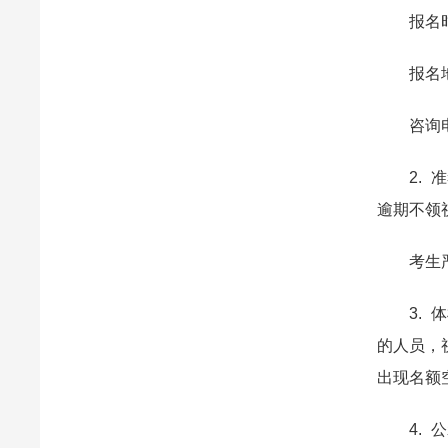
报名时间：
报名地点
咨询电话：
2. 准
逾期不领
考生严格
3. 体
的人员，
出现名额
4. 公