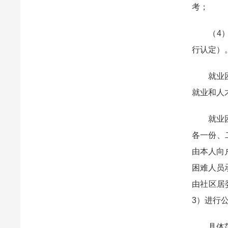
考；
（4）报
行认定）
就业困难
就业和人
就业困难
各一份、
由本人向
困难人员
由社区居
3）进行
具体范围