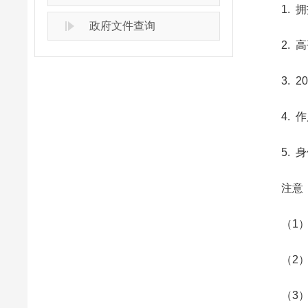
1. 拥
政府文件查询
2. 高
3. 2
4. 作
5. 身
注意
（1）已
（2）经
（3）因